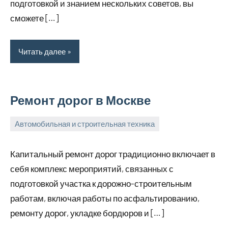
подготовкой и знанием нескольких советов, вы
сможете […]
Читать далее
Ремонт дорог в Москве
Автомобильная и строительная техника
26
bus_m_ru
марта,
Капитальный ремонт дорог традиционно включает в
2023
себя комплекс мероприятий, связанных с
подготовкой участка к дорожно-строительным
работам, включая работы по асфальтированию,
ремонту дорог, укладке бордюров и […]