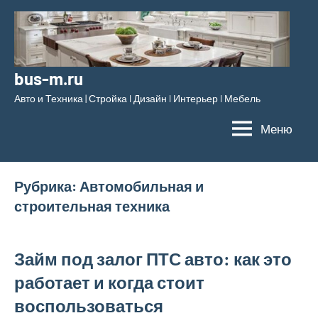
Перейти
к
содержимому
bus-m.ru
Авто и Техника | Стройка l Дизайн l Интерьер l Мебель
Меню
Рубрика:
Автомобильная и
строительная техника
Займ под залог ПТС авто: как это
работает и когда стоит
воспользоваться