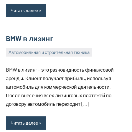
Читать далее
BMW в лизинг
Автомобильная и строительная техника
20
bus_m_ru
февраля,
BMW в лизинг – это разновидность финансовой
2023
аренды. Клиент получает прибыль, используя
автомобиль для коммерческой деятельности.
После внесения всех лизинговых платежей по
договору автомобиль переходит […]
Читать далее