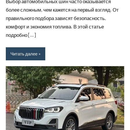
Выбор автомобильных шин часто оказывается
2026
более сложным, чем кажется на первый взгляд. От
правильного подбора зависят безопасность,
комфорт и экономия топлива. В этой статье
подробно […]
Читать далее