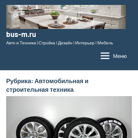
Перейти
к
содержимому
bus-m.ru
Авто и Техника | Стройка l Дизайн l Интерьер l Мебель
Меню
Рубрика:
Автомобильная и
строительная техника