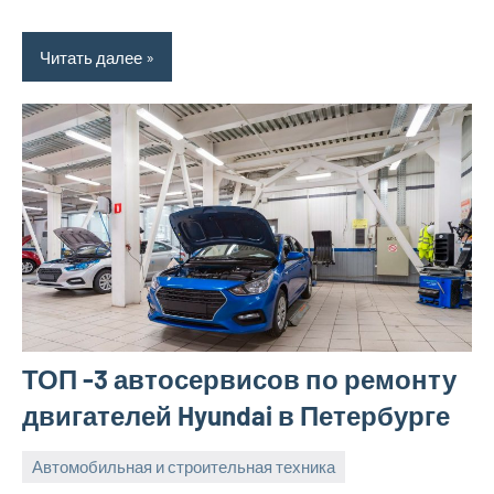
Читать далее
ТОП -3 автосервисов по ремонту
двигателей Hyundai в Петербурге
Автомобильная и строительная техника
19
bus_m_ru