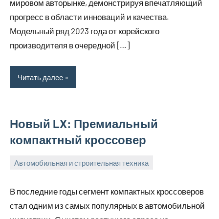
мировом авторынке, демонстрируя впечатляющий
прогресс в области инноваций и качества.
Модельный ряд 2023 года от корейского
производителя в очередной […]
Читать далее
Новый LX: Премиальный
компактный кроссовер
Автомобильная и строительная техника
30
bus_m_ru
января,
В последние годы сегмент компактных кроссоверов
2025
стал одним из самых популярных в автомобильной