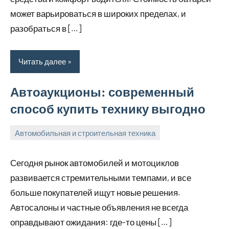
может варьироваться в широких пределах, и
разобраться в […]
Читать далее
Автоаукционы: современный
способ купить технику выгодно
Автомобильная и строительная техника
10
bus_m_ru
ноября,
Сегодня рынок автомобилей и мотоциклов
2025
развивается стремительными темпами, и все
больше покупателей ищут новые решения.
Автосалоны и частные объявления не всегда
оправдывают ожидания: где-то цены […]