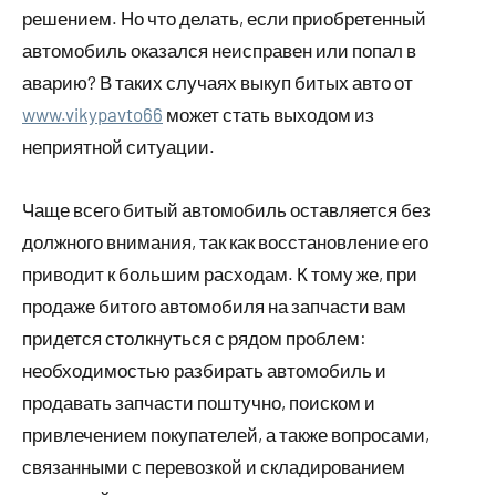
решением. Но что делать, если приобретенный
автомобиль оказался неисправен или попал в
аварию? В таких случаях выкуп битых авто от
www.vikypavto66
может стать выходом из
неприятной ситуации.
Чаще всего битый автомобиль оставляется без
должного внимания, так как восстановление его
приводит к большим расходам. К тому же, при
продаже битого автомобиля на запчасти вам
придется столкнуться с рядом проблем:
необходимостью разбирать автомобиль и
продавать запчасти поштучно, поиском и
привлечением покупателей, а также вопросами,
связанными с перевозкой и складированием