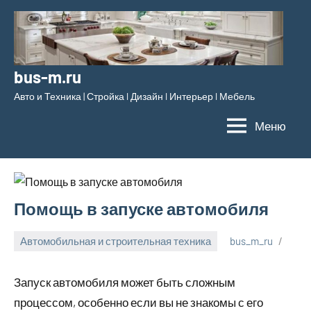
Перейти
к
содержимому
bus-m.ru
Авто и Техника | Стройка l Дизайн l Интерьер l Мебель
Меню
Помощь в запуске автомобиля
Автомобильная и строительная техника
bus_m_ru
28
марта,
Запуск автомобиля может быть сложным
2023
процессом, особенно если вы не знакомы с его