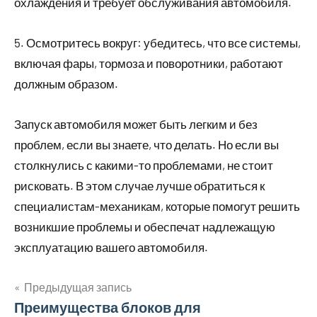
охлаждения и требует обслуживания автомобиля.
5. Осмотритесь вокруг: убедитесь, что все системы,
включая фары, тормоза и поворотники, работают
должным образом.
Запуск автомобиля может быть легким и без
проблем, если вы знаете, что делать. Но если вы
столкнулись с какими-то проблемами, не стоит
рисковать. В этом случае лучше обратиться к
специалистам-механикам, которые помогут решить
возникшие проблемы и обеспечат надлежащую
эксплуатацию вашего автомобиля.
Предыдущая запись
Навигация
Преимущества блоков для