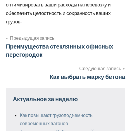
оптимизировать ваши расходы на перевозку и
обеспечить целостность и сохранность ваших
грузов.
Предыдущая запись
Навигация
Преимущества стеклянных офисных
перегородок
по
записям
Следующая запись
Как выбрать марку бетона
Актуальное за неделю
Как повышают грузоподъемность
современных вагонов