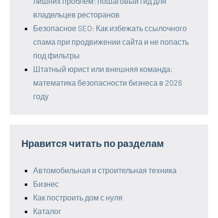
лишних проблем: пошаговый гид для
владельцев ресторанов
Безопасное SEO: Как избежать ссылочного
спама при продвижении сайта и не попасть
под фильтры
Штатный юрист или внешняя команда:
математика безопасности бизнеса в 2026
году
Нравится читать по разделам
Автомобильная и строительная техника
Бизнес
Как построить дом с нуля
Каталог