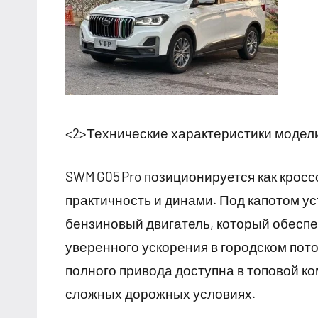
<2>Технические характеристики модел
SWM G05 Pro позиционируется как кросс
практичность и динами. Под капотом у
бензиновый двигатель, который обесп
уверенного ускорения в городском пот
полного привода доступна в топовой к
сложных дорожных условиях.