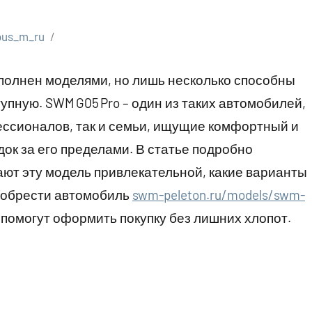
bus_m_ru
олнен моделями, но лишь несколько способны
упную. SWM G05 Pro – один из таких автомобилей,
ессионалов, так и семьи, ищущие комфортный и
ок за его пределами. В статье подробно
ают эту модель привлекательной, какие варианты
риобрести автомобиль
swm-peleton.ru/models/swm-
помогут оформить покупку без лишних хлопот.