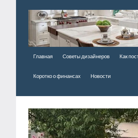
Перейти
к
содержимому
Главная
Советы дизайнеров
Как пос
Коротко о финансах
Новости