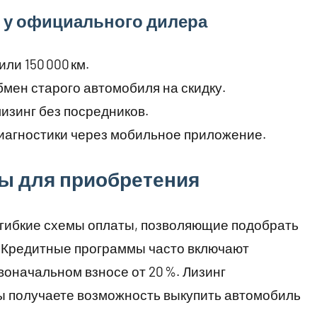
 у официального дилера
ли 150 000 км.
бмен старого автомобиля на скидку.
изинг без посредников.
иагностики через мобильное приложение.
ы для приобретения
гибкие схемы оплаты, позволяющие подобрать
 Кредитные программы часто включают
оначальном взносе от 20 %. Лизинг
 вы получаете возможность выкупить автомобиль