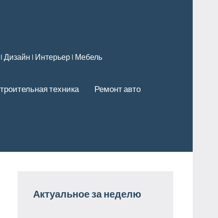
 l Дизайн l Интерьер l Мебель
троительная техника
Ремонт авто
Актуальное за неделю