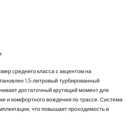
и
овер среднего класса с акцентом на
становлен 1,5‑литровый турбированный
ечивает достаточный крутящий момент для
оке и комфортного вождения по трассе. Система
омплектации, что повышает проходимость в