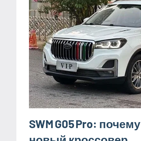
SWM G05 Pro: почему
новый кроссовер