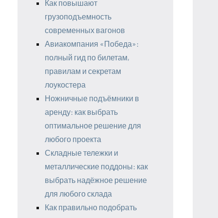
Как повышают
грузоподъемность
современных вагонов
Авиакомпания «Победа»:
полный гид по билетам,
правилам и секретам
лоукостера
Ножничные подъёмники в
аренду: как выбрать
оптимальное решение для
любого проекта
Складные тележки и
металлические поддоны: как
выбрать надёжное решение
для любого склада
Как правильно подобрать