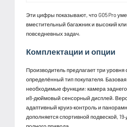
Эти цифры показывают, что G05 Pro уме
вместительный багажник и высокий кл
повседневных задач.
Комплектации и опции
Производитель предлагает три уровня 
определённый тип покупателя. Базовая 
необходимые функции: камера заднего 
и8‑дюймовый сенсорный дисплей. Верс
адаптивный круиз‑контроль и панорамн
дополняется спортивной подвеской, 1
полного привода.