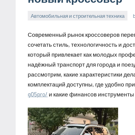
Автомобильная и строительная техника
18
января,
Современный рынок кроссоверов переп
2026
сочетать стиль, технологичность и дост
который привлекает как молодых проф
надёжный транспорт для города и поезд
рассмотрим, какие характеристики дел
комплектаций доступны, где удобно п
g05pro/
и какие финансов инструменты 