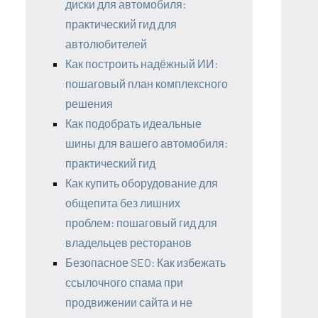
диски для автомобиля:
практический гид для
автолюбителей
Как построить надёжный ИИ:
пошаговый план комплексного
решения
Как подобрать идеальные
шины для вашего автомобиля:
практический гид
Как купить оборудование для
общепита без лишних
проблем: пошаговый гид для
владельцев ресторанов
Безопасное SEO: Как избежать
ссылочного спама при
продвижении сайта и не