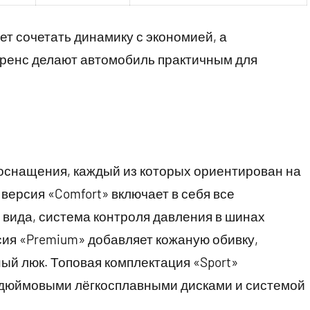
ет сочетать динамику с экономией, а
иренс делают автомобиль практичным для
оснащения, каждый из которых ориентирован на
версия «Comfort» включает в себя все
вида, система контроля давления в шинах
ия «Premium» добавляет кожаную обивку,
ый люк. Топовая комплектация «Sport»
9‑дюймовыми лёгкосплавными дисками и системой