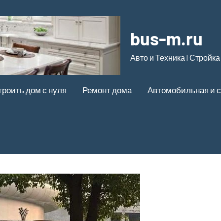
bus-m.ru
Авто и Техника | Стройка
троить дом с нуля
Ремонт дома
Автомобильная и с