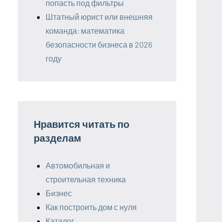
попасть под фильтры
Штатный юрист или внешняя
команда: математика
безопасности бизнеса в 2026
году
Нравится читать по
разделам
Автомобильная и
строительная техника
Бизнес
Как построить дом с нуля
Каталог