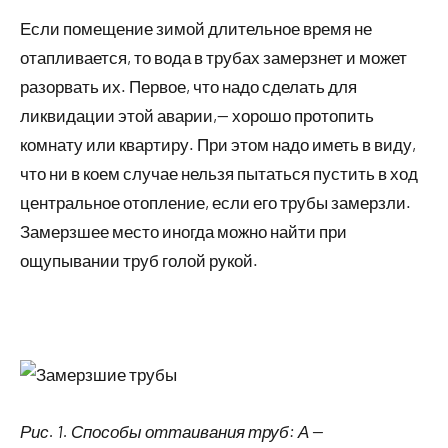
Если помещение зимой длительное время не
отапливается, то вода в трубах замерзнет и может
разорвать их. Первое, что надо сделать для
ликвидации этой аварии,— хорошо протопить
комнату или квартиру. При этом надо иметь в виду,
что ни в коем случае нельзя пытаться пустить в ход
центральное отопление, если его трубы замерзли.
Замерзшее место иногда можно найти при
ощупывании труб голой рукой.
Рис. 1. Способы оттаивания труб: А —