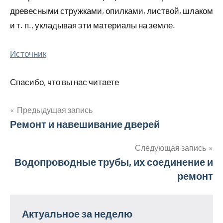
древесными стружками, опилками, листвой, шлаком
и т. п., укладывая эти материалы на земле.
Источник
Спасибо, что вы нас читаете
Предыдущая запись
Навигация
Ремонт и навешивание дверей
по
Следующая запись
Водопроводные трубы, их соединение и
записям
ремонт
Актуальное за неделю