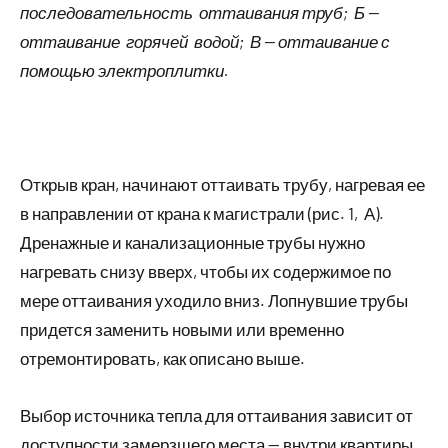
последовательность оттаивания труб; Б —
оттаивание горячей водой; В — оттаивание с
помощью электроплитки.
Открыв кран, начинают оттаивать трубу, нагревая ее
в направлении от крана к магистрали (рис. 1, А).
Дренажные и канализационные трубы нужно
нагревать снизу вверх, чтобы их содержимое по
мере оттаивания уходило вниз. Лопнувшие трубы
придется заменить новыми или временно
отремонтировать, как описано выше.
Выбор источника тепла для оттаивания зависит от
доступности замерзшего места — внутри квартиры,