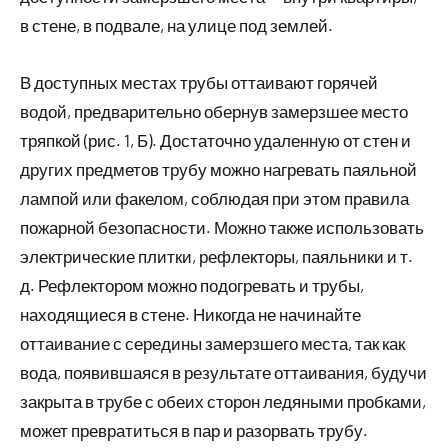
в стене, в подвале, на улице под землей.
В доступных местах трубы оттаивают горячей
водой, предварительно обернув замерзшее место
тряпкой (рис. 1, Б). Достаточно удаленную от стен и
других предметов трубу можно нагревать паяльной
лампой или факелом, соблюдая при этом правила
пожарной безопасности. Можно также использовать
электрические плитки, рефлекторы, паяльники и т.
д. Рефлектором можно подогревать и трубы,
находящиеся в стене. Никогда не начинайте
оттаивание с середины замерзшего места, так как
вода, появившаяся в результате оттаивания, будучи
закрыта в трубе с обеих сторон ледяными пробками,
может превратиться в пар и разорвать трубу.