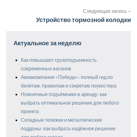
по
записям
Следующая запись
Устройство тормозной колодки
Актуальное за неделю
Как повышают грузоподъемность
современных вагонов
Авиакомпания «Победа»: полный гид по
билетам, правилам и секретам лоукостера
Ножничные подъёмники в аренду: как
выбрать оптимальное решение для любого
проекта
Складные тележки и металлические
поддоны: как выбрать надёжное решение
для любого склада