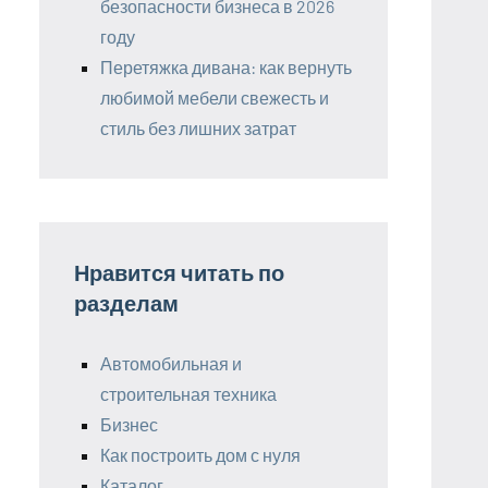
безопасности бизнеса в 2026
году
Перетяжка дивана: как вернуть
любимой мебели свежесть и
стиль без лишних затрат
Нравится читать по
разделам
Автомобильная и
строительная техника
Бизнес
Как построить дом с нуля
Каталог