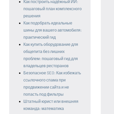
Как построить надёжный ИИ:
пошаговый план комплексного
решения
Как подобрать идеальные
шины для вашего автомобиля:
практический гид
Как купить оборудование для
общепита без лишних
проблем: пошаговый гид для
владельцев ресторанов
Безопасное SEO: Как избежать
ссылочного спама при
продвижении сайта и не
попасть под фильтры
Штатный юрист или внешняя
команда: математика