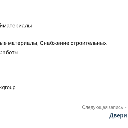
ройматериалы
ные материалы, Снабжение строительных
 работы
vkgroup
Следующая запись
Двери