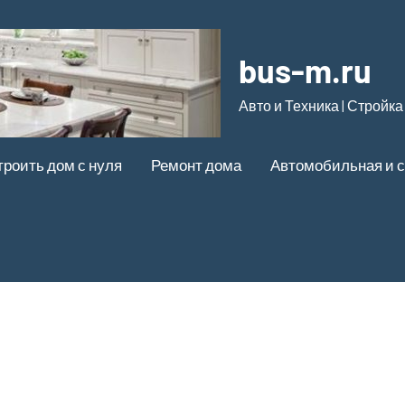
bus-m.ru
Авто и Техника | Стройка
троить дом с нуля
Ремонт дома
Автомобильная и с