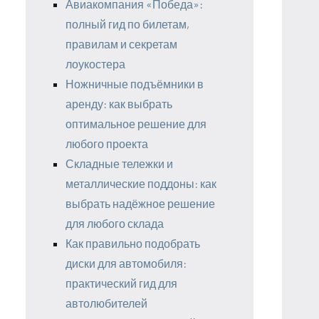
Авиакомпания «Победа»:
полный гид по билетам,
правилам и секретам
лоукостера
Ножничные подъёмники в
аренду: как выбрать
оптимальное решение для
любого проекта
Складные тележки и
металлические поддоны: как
выбрать надёжное решение
для любого склада
Как правильно подобрать
диски для автомобиля:
практический гид для
автолюбителей