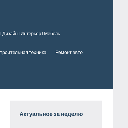
 l Дизайн l Интерьер l Мебель
троительная техника
Ремонт авто
Актуальное за неделю