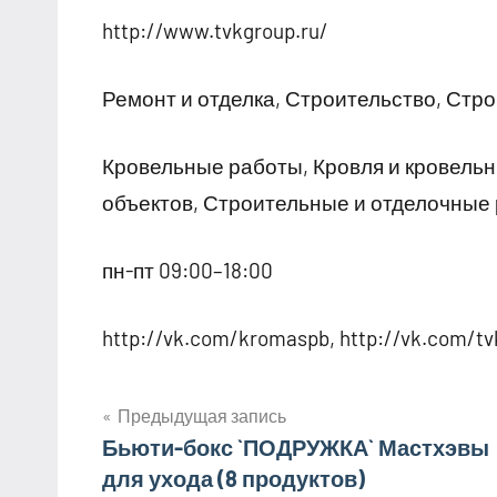
http://www.tvkgroup.ru/
Ремонт и отделка, Строительство, Ст
Кровельные работы, Кровля и кровель
объектов, Строительные и отделочные
пн-пт 09:00–18:00
http://vk.com/kromaspb, http://vk.com/t
Предыдущая запись
Навигация
Бьюти-бокс `ПОДРУЖКА` Мастхэвы
для ухода (8 продуктов)
по