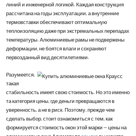
линий и инженерной логикой. Каждая конструкция
рассчитана на годы эксплуатации, а внутренние
термовставки обеспечивают оптимальную
теплоизоляцию даже при экстремальных перепадах
температуры. Алюминиевые рамы не подвержены
деформации, не боятся влаги и сохраняют
первозданный вид десятилетиями.
Разумеется,
такая
стабильность имеет свою стоимость. Но это именно
та категория цены, где деньги превращаются в
уверенность, а не в риск. Поэтому, прежде чем
сделать выбор, стоит ознакомиться с тем, как
формируется стоимость окон этой марки — цены на
алюминиевые окна Алюмарк по
ссылке
вы можете