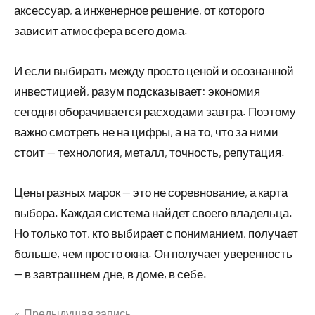
аксессуар, а инженерное решение, от которого
зависит атмосфера всего дома.
И если выбирать между просто ценой и осознанной
инвестицией, разум подсказывает: экономия
сегодня оборачивается расходами завтра. Поэтому
важно смотреть не на цифры, а на то, что за ними
стоит — технология, металл, точность, репутация.
Цены разных марок — это не соревнование, а карта
выбора. Каждая система найдет своего владельца.
Но только тот, кто выбирает с пониманием, получает
больше, чем просто окна. Он получает уверенность
— в завтрашнем дне, в доме, в себе.
Предыдущая запись