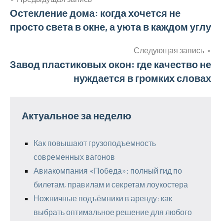
Навигация
Остекление дома: когда хочется не
просто света в окне, а уюта в каждом углу
по
записям
Следующая запись
Завод пластиковых окон: где качество не
нуждается в громких словах
Актуальное за неделю
Как повышают грузоподъемность
современных вагонов
Авиакомпания «Победа»: полный гид по
билетам, правилам и секретам лоукостера
Ножничные подъёмники в аренду: как
выбрать оптимальное решение для любого