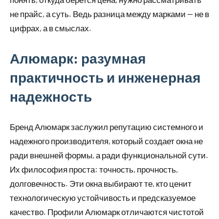
не прайс, а суть. Ведь разница между марками — не в
цифрах, а в смыслах.
Алюмарк: разумная
практичность и инженерная
надежность
Бренд Алюмарк заслужил репутацию системного и
надежного производителя, который создает окна не
ради внешней формы, а ради функциональной сути.
Их философия проста: точность, прочность,
долговечность. Эти окна выбирают те, кто ценит
технологическую устойчивость и предсказуемое
качество. Профили Алюмарк отличаются чистотой