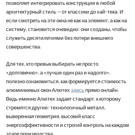
позволяет интегрировать конструкции в любой
архитектурный стиль — от классики до хай-тека. И
если смотреть на эти окна не как на элемент, а как на
систему, становится очевидно: они созданы, чтобы
служить десятилетиями без потери внешнего
совершенства.
Для тех, кто привык выбирать не просто
«долговечно», а «лучше один раз и надолго»,
полезно ознакомиться, как формируется стоимость
алюминиевых окон Алютех
здесь
прямо онлайн.
Ведь именно Алютех задает стандарт, к которому
стремятся другие: технологичный металл,
выверенная геометрия, высокий класс
энергоэффективности и строгий контроль на каждом
этапе производства.