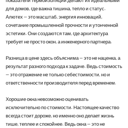
для домов, где важна тишина, тепло и статус.
Алютех — это масштаб, энергия инноваций,
сочетание промышленной прочности и утонченной
эстетики. Они создаются там, где архитектура
требует не просто окон, а инженерного партнера.
Разница в цене здесь объяснима — это не наценка, а
результат разного подхода к задаче. Ведь стоимость
— это отражение не только себестоимости, но и
ответственности производителя перед временем.
Хорошие окна невозможно оценивать
исключительно по стоимости. Настоящее качество
всегда стоит дороже, но именно оно делает жизнь
тише, теплее и спокойнее. Ведь окна — это не