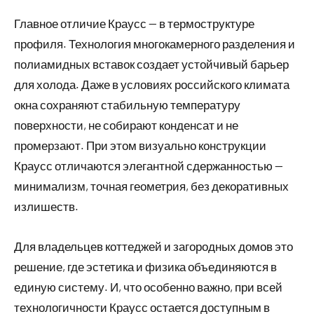
Главное отличие Краусс — в термоструктуре
профиля. Технология многокамерного разделения и
полиамидных вставок создает устойчивый барьер
для холода. Даже в условиях российского климата
окна сохраняют стабильную температуру
поверхности, не собирают конденсат и не
промерзают. При этом визуально конструкции
Краусс отличаются элегантной сдержанностью —
минимализм, точная геометрия, без декоративных
излишеств.
Для владельцев коттеджей и загородных домов это
решение, где эстетика и физика объединяются в
единую систему. И, что особенно важно, при всей
технологичности Краусс остается доступным в