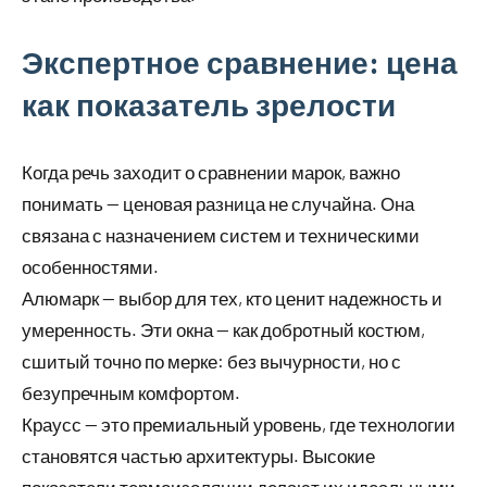
Экспертное сравнение: цена
как показатель зрелости
Когда речь заходит о сравнении марок, важно
понимать — ценовая разница не случайна. Она
связана с назначением систем и техническими
особенностями.
Алюмарк — выбор для тех, кто ценит надежность и
умеренность. Эти окна — как добротный костюм,
сшитый точно по мерке: без вычурности, но с
безупречным комфортом.
Краусс — это премиальный уровень, где технологии
становятся частью архитектуры. Высокие
показатели термоизоляции делают их идеальными