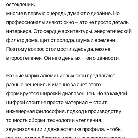
остеклении,
многие в первую очередь думают о дизайне. Но
профессионалы знают: окно — это не просто деталь
интерьера. Это сердце архитектуры, энергетический
фильтр дома, щит от холода, шума и времени.
Поэтому вопрос стоимости здесь далеко не
второстепенен. Он не о деньгах — он о ценности.
Разные марки алюминиевых окон предлагают
разные решения, и именно за счет этого
формируется широкий диапазон цен. Но за каждой
цифрой стоит не просто материал — стоит
инженерная философия, подход к производству,
точность сборки, технологии утепления,
звукоизоляции и даже эстетика профиля. Чтобы
понять, откуда берется цена, нужно рассматривать