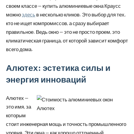
своем классе — купить алюминиевые окна Краусс
можно
здесь
в несколько кликов. Это выбор для тех,
кто не ищет компромиссов, а сразу выбирает
правильное. Ведь окно — это не просто проем, это
климатическая граница, от которой зависит комфорт
всего дома.
Алютех: эстетика силы и
энергия инноваций
Алютех —
это имя, за
которым
стоит инженерная мощь и точность промышленного
уровня. Эти окна — как хорошо отточенный