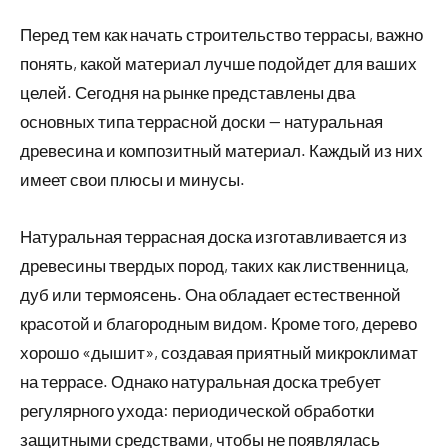
Перед тем как начать строительство террасы, важно
понять, какой материал лучше подойдет для ваших
целей. Сегодня на рынке представлены два
основных типа террасной доски — натуральная
древесина и композитный материал. Каждый из них
имеет свои плюсы и минусы.
Натуральная террасная доска изготавливается из
древесины твердых пород, таких как лиственница,
дуб или термоясень. Она обладает естественной
красотой и благородным видом. Кроме того, дерево
хорошо «дышит», создавая приятный микроклимат
на террасе. Однако натуральная доска требует
регулярного ухода: периодической обработки
защитными средствами, чтобы не появлялась