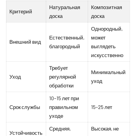
Натуральная
Композитная
Критерий
доска
доска
Однородный,
Естественный,
может
Внешний вид
благородный
выглядеть
искусственно
Требует
Минимальный
Уход
регулярной
уход
обработки
10–15 лет при
Срок службы
правильном
15–25 лет
уходе
Средняя,
Высокая, не
Устойчивость