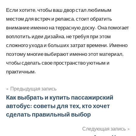
Если хотите, чтобы ваш двор стал любимым
местом для встреч и релакса, стоит обратить
внимание именно на террасную доску. Она помогает
воплотить идеи дизайна, не требуя при этом
сложного ухода и больших затрат времени. Именно
поэтому многие выбирают именно этот материал,
чтобы сделать свое пространство уютным и
практичным.
Предыдущая запись
Навигация
Как выбрать и купить пассажирский
автобус: советы для тех, кто хочет
по
сделать правильный выбор
записям
Следующая запись