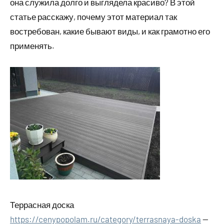
она служила долго и выглядела красиво? В этой
статье расскажу, почему этот материал так
востребован, какие бывают виды, и как грамотно его
применять.
Террасная доска
https://cenypopolam.ru/category/terrasnaya-doska
—