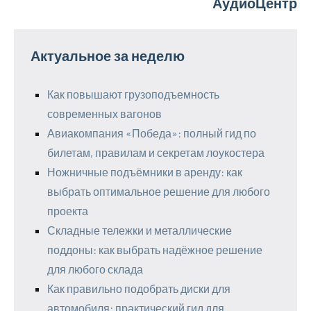
АудиоЦентр
Актуальное за неделю
Как повышают грузоподъемность
современных вагонов
Авиакомпания «Победа»: полный гид по
билетам, правилам и секретам лоукостера
Ножничные подъёмники в аренду: как
выбрать оптимальное решение для любого
проекта
Складные тележки и металлические
поддоны: как выбрать надёжное решение
для любого склада
Как правильно подобрать диски для
автомобиля: практический гид для