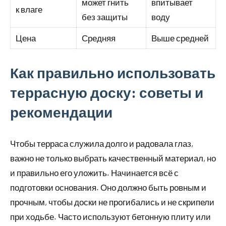
может гнить
впитывает
к влаге
без защиты
воду
Цена
Средняя
Выше средней
Как правильно использовать
террасную доску: советы и
рекомендации
Чтобы терраса служила долго и радовала глаз,
важно не только выбрать качественный материал, но
и правильно его уложить. Начинается всё с
подготовки основания. Оно должно быть ровным и
прочным, чтобы доски не прогибались и не скрипели
при ходьбе. Часто используют бетонную плиту или