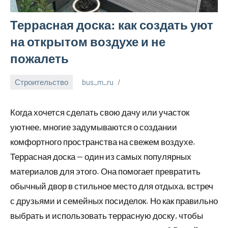
Террасная доска: как создать уют
на открытом воздухе и не
пожалеть
Строительство
bus_m_ru
5
сентября,
Когда хочется сделать свою дачу или участок
2025
уютнее, многие задумываются о создании
комфортного пространства на свежем воздухе.
Террасная доска — один из самых популярных
материалов для этого. Она помогает превратить
обычный двор в стильное место для отдыха, встреч
с друзьями и семейных посиделок. Но как правильно
выбрать и использовать террасную доску, чтобы