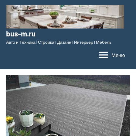
Перейти
к
содержимому
bus-m.ru
Авто и Техника | Стройка l Дизайн l Интерьер l Мебель
Меню