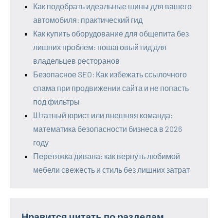
Как подобрать идеальные шины для вашего
автомобиля: практический гид
Как купить оборудование для общепита без
лишних проблем: пошаговый гид для
владельцев ресторанов
Безопасное SEO: Как избежать ссылочного
спама при продвижении сайта и не попасть
под фильтры
Штатный юрист или внешняя команда:
математика безопасности бизнеса в 2026
году
Перетяжка дивана: как вернуть любимой
мебели свежесть и стиль без лишних затрат
Нравится читать по разделам