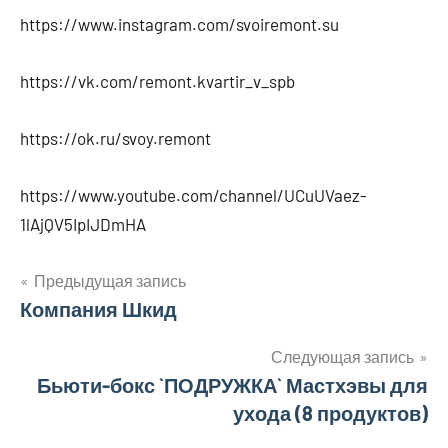
https://www.instagram.com/svoiremont.su
https://vk.com/remont.kvartir_v_spb
https://ok.ru/svoy.remont
https://www.youtube.com/channel/UCuUVaez-
1lAjQV5IpIJDmHA
Предыдущая запись
Навигация
Компания Шкид
по
Следующая запись
Бьюти-бокс `ПОДРУЖКА` Мастхэвы для
записям
ухода (8 продуктов)