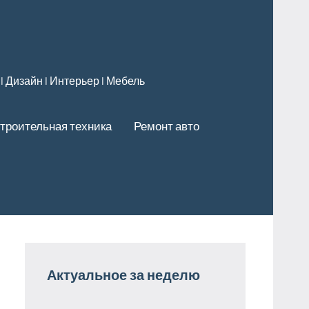
 l Дизайн l Интерьер l Мебель
троительная техника
Ремонт авто
Актуальное за неделю