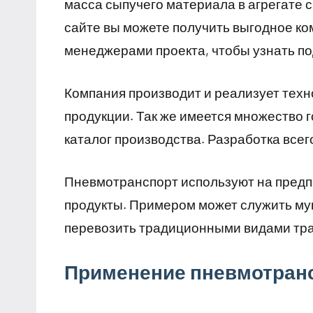
масса сыпучего материала в агрегате с
сайте вы можете получить выгодное к
менеджерами проекта, чтобы узнать п
Компания производит и реализует тех
продукции. Так же имеется множество
каталог производства. Разработка всег
Пневмотранспорт используют на пред
продукты. Примером может служить мук
перевозить традиционными видами тра
Применение пневмотран