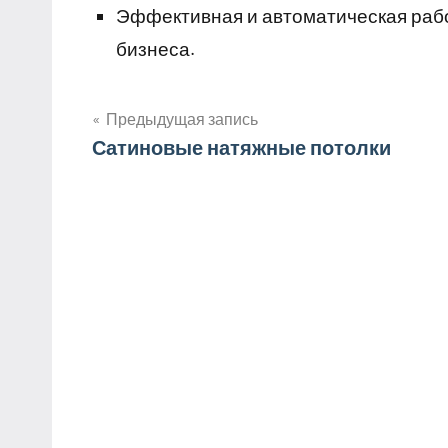
Эффективная и автоматическая раб
бизнеса.
Предыдущая запись
Навигация
Сатиновые натяжные потолки
по
записям