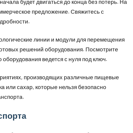
начала будет двигаться до конца без потерь. На
оммерческое предложение. Свяжитесь с
одробности.
нологические линии и модули для перемещения
 готовых решений оборудования. Посмотрите
о оборудования ведется с нуля под ключ.
приятиях, производящих различные пищевые
а или сахар, которые нельзя безопасно
нспорта.
спорта