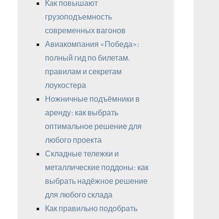
Как повышают
грузоподъемность
современных вагонов
Авиакомпания «Победа»:
полный гид по билетам,
правилам и секретам
лоукостера
Ножничные подъёмники в
аренду: как выбрать
оптимальное решение для
любого проекта
Складные тележки и
металлические поддоны: как
выбрать надёжное решение
для любого склада
Как правильно подобрать