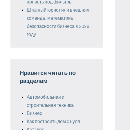
попасть под фильтры
Штатный юрист или внешняя
команда: математика
безопасности бизнеса в 2026
году
Нравится читать по
разделам
Автомобильная и
строительная техника
Бизнес
Как построить дом с нуля
Каталог