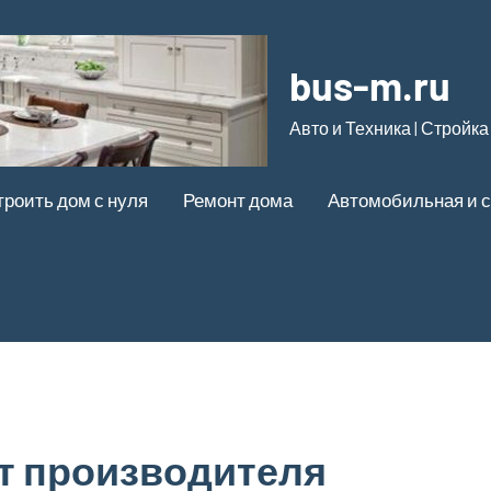
bus-m.ru
Авто и Техника | Стройка
троить дом с нуля
Ремонт дома
Автомобильная и с
т производителя