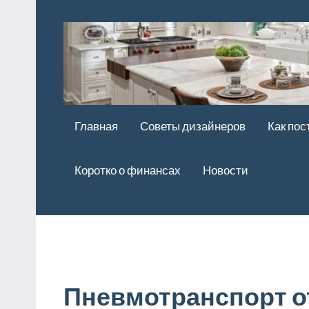
Перейти
к
содержимому
Главная
Советы дизайнеров
Как пос
Коротко о финансах
Новости
Пневмотранспорт о