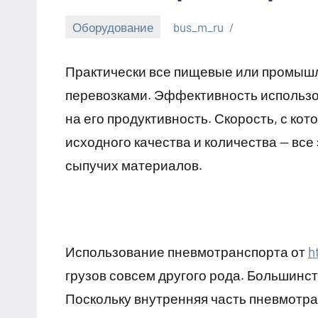
Оборудование
bus_m_ru
6
февраля,
Практически все пищевые или промыш
2023
перевозками. Эффективность использо
на его продуктивность. Скорость, с к
исходного качества и количества — вс
сыпучих материалов.
Использование пневмотранспорта от
h
грузов совсем другого рода. Большинст
Поскольку внутренняя часть пневмотра