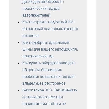
диски для автомобиля:
практический гид для
автолюбителей
Как построить надёжный ИИ:
пошаговый план комплексного
решения
Как подобрать идеальные
шины для вашего автомобиля:
практический гид
Как купить оборудование для
общепита без лишних
проблем: пошаговый гид для
владельцев ресторанов
Безопасное SEO: Как избежать
ссылочного спама при
продвижении сайта и не