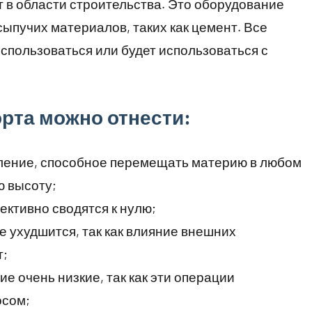
 в области строительства. Это оборудование
ыпучих материалов, таких как цемент. Все
использоваться или будет использоваться с
рта можно отнести:
бление, способное перемещать материю в любом
ю высоту;
ктивно сводятся к нулю;
 ухудшится, так как влияние внешних
т;
е очень низкие, так как эти операции
осом;