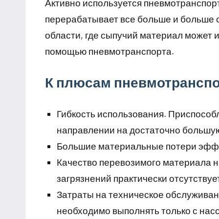
Активно используется пневмотранспорт
перерабатывает все больше и больше с
области, где сыпучий материал может 
помощью пневмотранспорта.
К плюсам пневмотранспо
Гибкость использования. Приспосо
направлении на достаточно большу
Большие материальные потери эффе
Качество перевозимого материала не
загрязнений практически отсутствуе
Затраты на техническое обслуживани
необходимо выполнять только с нас