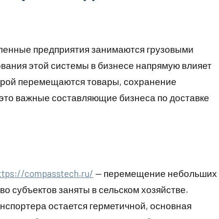
ленные предприятия занимаются грузовыми
вания этой системы в бизнесе напрямую влияет
оторой перемещаются товары, сохранение
е это важные составляющие бизнеса по доставке
ttps://compasstech.ru/
— перемещение небольших
во субъектов заняты в сельском хозяйстве.
нспортера остается герметичной, основная