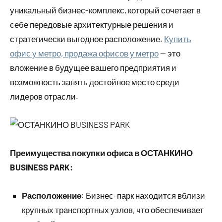
уникальный бизнес-комплекс, который сочетает в
себе передовые архитектурные решения и
стратегически выгодное расположение.
Купить
офис у метро, продажа офисов у метро
— это
вложение в будущее вашего предприятия и
возможность занять достойное место среди
лидеров отрасли.
Преимущества покупки офиса в ОСТАНКИНО
BUSINESS PARK:
Расположение
: Бизнес-парк находится вблизи
крупных транспортных узлов, что обеспечивает