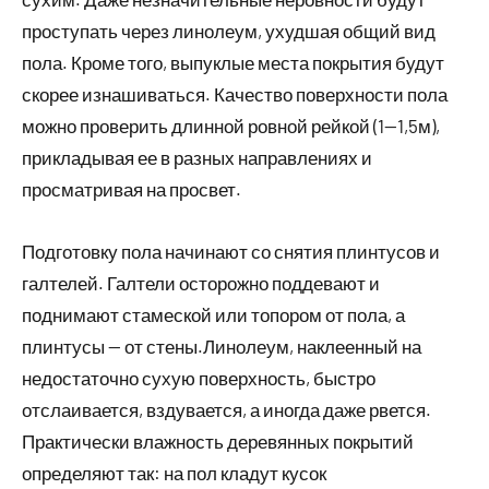
проступать через линолеум, ухудшая общий вид
пола. Кроме того, выпуклые места покрытия будут
скорее изнашиваться. Качество поверхности пола
можно проверить длинной ровной рейкой (1—1,5м),
прикладывая ее в разных направлениях и
просматривая на просвет.
Подготовку пола начинают со снятия плинтусов и
галтелей. Галтели осторожно поддевают и
поднимают стамеской или топором от пола, а
плинтусы — от стены.Линолеум, наклеенный на
недостаточно сухую поверхность, быстро
отслаивается, вздувается, а иногда даже рвется.
Практически влажность деревянных покрытий
определяют так: на пол кладут кусок