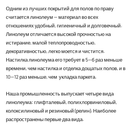
Одним из лучших покрытий для полов по праву
считается линолеум — материал во всех
отношениях удобный, гигиеничный и долговечный.
Линолеум отличается высокой прочностью на
истирание, малой теплопроводностью,
декоративностью, легко моется и чистится.
Настилка линолеума его требует в 5—б раз меньше
времени, чем настилка и отделка дощатых полов, и в
10—12 раз меньше, чем укладка паркета.
Наша промышленность выпускает четыре вида
линолеума: глифталевый, полихлорвиниловый,
колоксилиновый и резиновый (релин). Наиболее
распространены первые два вида.