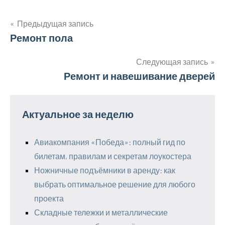
Предыдущая запись
Навигация
Ремонт пола
по
Следующая запись
Ремонт и навешивание дверей
записям
Актуальное за неделю
Авиакомпания «Победа»: полный гид по
билетам, правилам и секретам лоукостера
Ножничные подъёмники в аренду: как
выбрать оптимальное решение для любого
проекта
Складные тележки и металлические