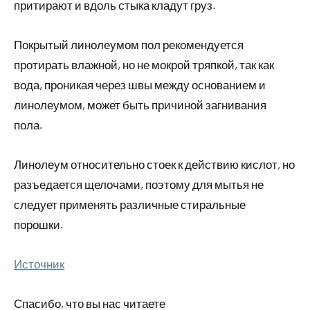
притирают и вдоль стыка кладут груз.
Покрытый линолеумом пол рекомендуется
протирать влажной, но не мокрой тряпкой, так как
вода, проникая через швы между основанием и
линолеумом, может быть причиной загнивания
пола.
Линолеум относительно стоек к действию кислот, но
разъедается щелочами, поэтому для мытья не
следует применять различные стиральные
порошки.
Источник
Спасибо, что вы нас читаете