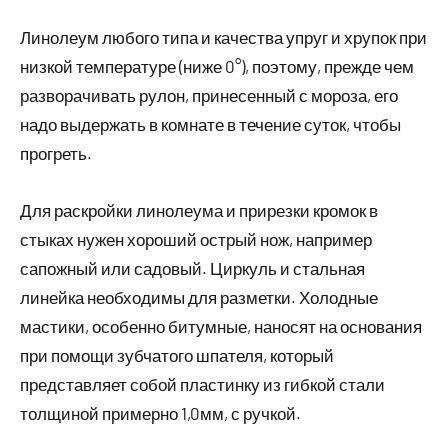
Линолеум любого типа и качества упруг и хрупок при
низкой температуре (ниже 0°), поэтому, прежде чем
разворачивать рулон, принесенный с мороза, его
надо выдержать в комнате в течение суток, чтобы
прогреть.
Для раскройки линолеума и прирезки кромок в
стыках нужен хороший острый нож, например
сапожный или садовый. Циркуль и стальная
линейка необходимы для разметки. Холодные
мастики, особенно битумные, наносят на основания
при помощи зубчатого шпателя, который
представляет собой пластинку из гибкой стали
толщиной примерно 1,0мм, с ручкой.