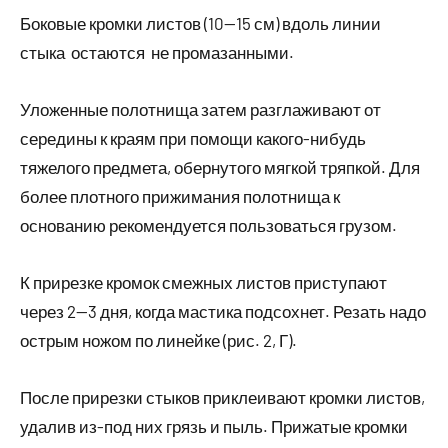
Боковые кромки листов (10—15 см) вдоль линии
стыка остаются не промазанными.
Уложенные полотнища затем разглаживают от
середины к краям при помощи какого-нибудь
тяжелого предмета, обернутого мягкой тряпкой. Для
более плотного прижимания полотнища к
основанию рекомендуется пользоваться грузом.
К прирезке кромок смежных листов приступают
через 2—3 дня, когда мастика подсохнет. Резать надо
острым ножом по линейке (рис. 2, Г).
После прирезки стыков приклеивают кромки листов,
удалив из-под них грязь и пыль. Прижатые кромки