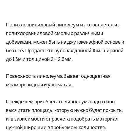
Полихлорвиниловый линолеум изготовляется из
полихлорвиниловой смолы с различными
добавками, может быть на джутокенафной основе и
без нее. Продается в рулонах длиной 15м, шириной
до 1,6м и толщиной 2— 2,5мм.
Поверхность линолеума бывает одноцветная,
мраморовидная и узорчатая.
Прежде чем приобретать линолеум, надо точно
высчитать площадь, которую нужно будет покрыть,
и в зависимости от расчета подобрать материал
нужной ширины и в требуемом количестве.