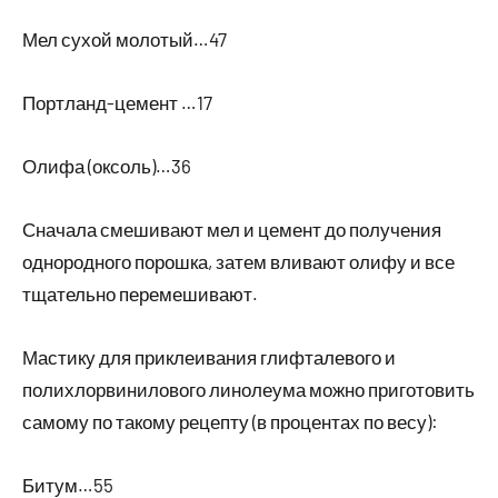
Мел сухой молотый…47
Портланд-цемент …17
Олифа (оксоль)…36
Сначала смешивают мел и цемент до получения
однородного порошка, затем вливают олифу и все
тщательно перемешивают.
Мастику для приклеивания глифталевого и
полихлорвинилового линолеума можно приготовить
самому по такому рецепту (в процентах по весу):
Битум…55