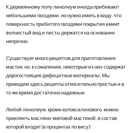
К деревянному полу линолеум иногда прибивают
небольшими гвоздями, но нужно иметь в виду, что
поверхность прибитого гвоздями покрытия имеет
волнистый вид и листы держатся на основании
непрочно.
Существует много рецептов для приготовления
мастик, но, к сожалению, некоторые из них содержат
дорогостоящие дефицитные материалы. Мы
приводим здесь рецепты относительно простые и в
то же время достаточно надежные.
Любой линолеум, кроме колоксилинового, можно
приклеить масляно-меловой мастикой, в состав
которой входят (в процентах по весу):