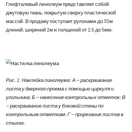
Глифталевый линолеум представляет собой
джутовую ткань, покрытую сверху пластической
массой. В продажу поступает рулонами до 30м
длиной, шириной 2м и толщиной от 2,5 до 5мм.
Рис. 2. Наклейка линолеума: А — раскраивание
листа у дверного проема с помощью циркуля и
угольника; Б — нанесение контрольных отметок; В
— раскраивание листа у боковой стены по
контрольным отметкам; Г — прирезание листов в
стыках.