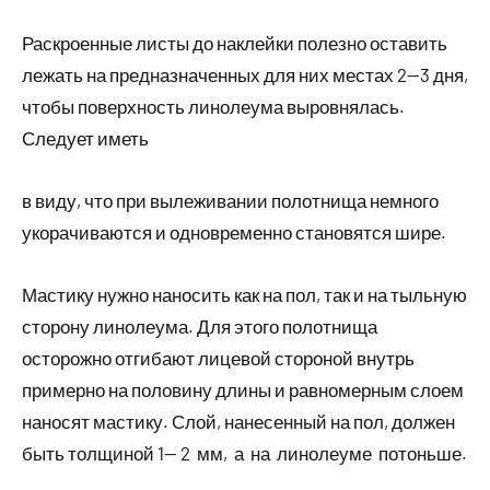
Раскроенные листы до наклейки полезно оставить
лежать на предназначенных для них местах 2—3 дня,
чтобы поверхность линолеума выровнялась.
Следует иметь
в виду, что при вылеживании полотнища немного
укорачиваются и одновременно становятся шире.
Мастику нужно наносить как на пол, так и на тыльную
сторону линолеума. Для этого полотнища
осторожно отгибают лицевой стороной внутрь
примерно на половину длины и равномерным слоем
наносят мастику. Слой, нанесенный на пол, должен
быть толщиной 1— 2 мм, а на линолеуме потоньше.