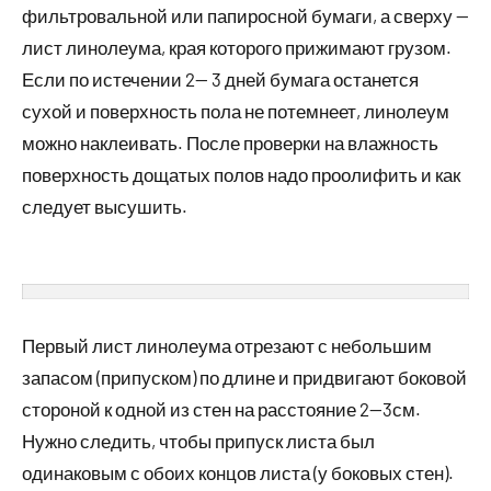
фильтровальной или папиросной бумаги, а сверху —
лист линолеума, края которого прижимают грузом.
Если по истечении 2— 3 дней бумага останется
сухой и поверхность пола не потемнеет, линолеум
можно наклеивать. После проверки на влажность
поверхность дощатых полов надо проолифить и как
следует высушить.
Первый лист линолеума отрезают с небольшим
запасом (припуском) по длине и придвигают боковой
стороной к одной из стен на расстояние 2—3см.
Нужно следить, чтобы припуск листа был
одинаковым с обоих концов листа (у боковых стен).