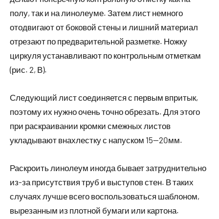
полу, так и на линолеуме. Затем лист немного
отодвигают от боковой стены и лишний материал
отрезают по предварительной разметке. Ножку
циркуля устанавливают по контрольным отметкам
(рис. 2, В).
Следующий лист соединяется с первым впритык,
поэтому их нужно очень точно обрезать. Для этого
при раскраивании кромки смежных листов
укладывают внахлестку с напуском 15—20мм.
Раскроить линолеум иногда бывает затруднительно
из-за присутствия труб и выступов стен. В таких
случаях лучше всего воспользоваться шаблоном,
вырезанным из плотной бумаги или картона.