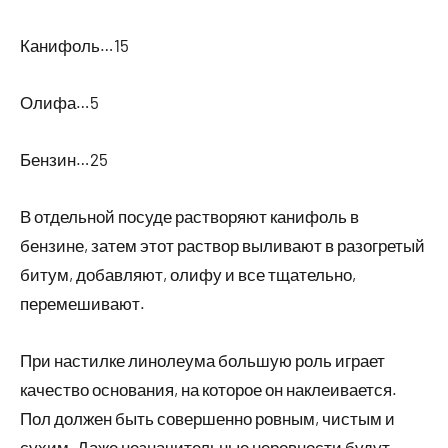
Канифоль…15
Олифа…5
Бензин…25
В отдельной посуде растворяют канифоль в
бензине, затем этот раствор выливают в разогретый
битум, добавляют, олифу и все тщательно,
перемешивают.
При настилке линолеума большую роль играет
качество основания, на которое он наклеивается.
Пол должен быть совершенно ровным, чистым и
сухим. Даже незначительные неровности будут