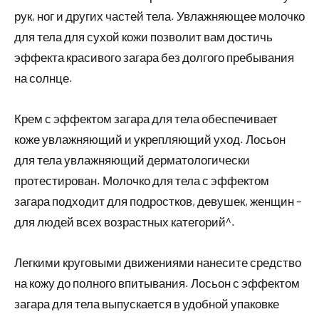
рук, ног и других частей тела. Увлажняющее молочко
для тела для сухой кожи позволит вам достичь
эффекта красивого загара без долгого пребывания
на солнце.
Крем с эффектом загара для тела обеспечивает
коже увлажняющий и укрепляющий уход. Лосьон
для тела увлажняющий дерматологически
протестирован. Молочко для тела с эффектом
загара подходит для подростков, девушек, женщин –
для людей всех возрастных категорий^.
Легкими круговыми движениями нанесите средство
на кожу до полного впитывания. Лосьон с эффектом
загара для тела выпускается в удобной упаковке