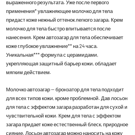
выраженного результата. Уже после первого
применения* увлажняющее молочко для тела
придаст коже нежный оттенок легкого загара. Крем
молочко для тела быстро впитывается после
нанесения. Крем автозагар для тела обеспечивает
коже глубокое увлажнение** на 24 часа.
Уникальная*** формула с церамидами,
укрепляющая защитный барьер кожи, обладает
мягким действием.
Молочко автозагар — бронзатор для тела подходит
для всех типов кожи, кроме проблемной. Дав лосьон
для тела с эффектом загара разработан для сухой и
чувствительной кожи. Крем для тела с эффектом
загара придает коже естественный блеск, природное
сияние. Лосьон автозагар можно наносить на кожу