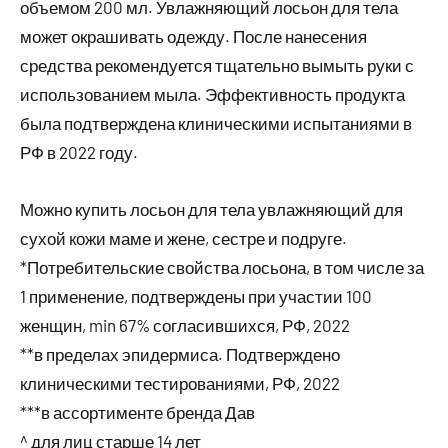
объемом 200 мл. Увлажняющий лосьон для тела
может окрашивать одежду. После нанесения
средства рекомендуется тщательно вымыть руки с
использованием мыла. Эффективность продукта
была подтверждена клиническими испытаниями в
РФ в 2022 году.
Можно купить лосьон для тела увлажняющий для
сухой кожи маме и жене, сестре и подруге.
*Потребительские свойства лосьона, в том числе за
1 применение, подтверждены при участии 100
женщин, min 67% согласившихся, РФ, 2022
**в пределах эпидермиса. Подтверждено
клиническими тестированиями, РФ, 2022
***в ассортименте бренда Дав
^ для лиц старше 14 лет