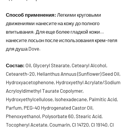
Способ применения:
Легкими круговыми
движениями нанесите на кожу до полного
впитывания. Для еще более гладкой кожи…
нанесите лосьон после использования крем-геля
для душа Dove.
Состав:
Oil, Glyceryl Stearate, Cetearyl Alcohol,
Ceteareth-20, Helianthus Annuus (Sunflower) Seed Oil,
Hydroxyacetophenone, Hydroxyethyl Acrylate/Sodium
Acryloyldimethyl Taurate Copolymer,
Hydroxyethylcellulose, Isohexadecane, Palmitic Acid,
Parfum, PEG-40 Hydrogenated Castor Oil,
Phenoxyethanol, Polysorbate 60, Stearic Acid,
Tocopheryl Acetate, Coumarin, CI 14720, CI 19140, CI