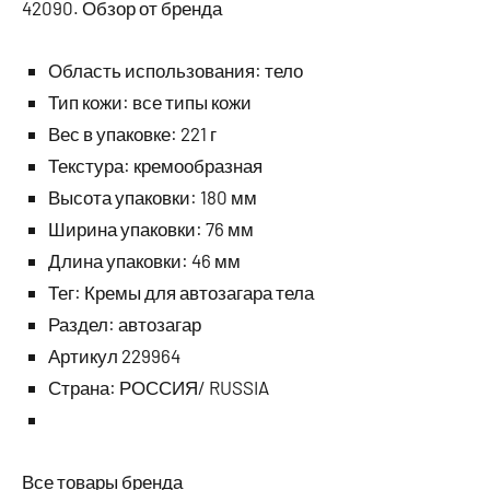
42090. Обзор от бренда
Область использования: тело
Тип кожи: все типы кожи
Вес в упаковке: 221 г
Текстура: кремообразная
Высота упаковки: 180 мм
Ширина упаковки: 76 мм
Длина упаковки: 46 мм
Тег: Кремы для автозагара тела
Раздел: автозагар
Артикул 229964
Страна: РОССИЯ/ RUSSIA
Все товары бренда