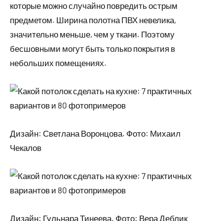
которые можно случайно повредить острым
предметом. Ширина полотна ПВХ невелика,
значительно меньше, чем у ткани. Поэтому
бесшовными могут быть только покрытия в
небольших помещениях.
Дизайн: Светлана Воронцова. Фото: Михаил
Чекалов
Дизайн: Гульнара Тинеева. Фото: Вера Деблик