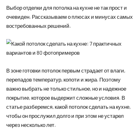
августа,
Выбор отделки для потолка на кухне не так прост и
2025
очевиден. Рассказываем о плюсах и минусах самых
востребованных решений.
В зоне готовки потолок первым страдает от влаги,
перепадов температур, копоти и жира. Поэтому
важно выбрать не только стильное, но и надежное
покрытие, которое выдержит сложные условия. В
статье разберемся, какой потолок сделать на кухне,
чтобы он прослужил долго и при этом не устарел
через несколько лет.