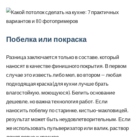
Побелка или покраска
Разница заключается только в составе, который
наносят в качестве финишного покрытия. В первом
случае это известь либо мел, во втором — любая
подходящая краска (для кухни лучше брать
влагостойкую, моющуюся). Белить основание
дешевле, но важна технология работ. Если
наносить побелку по старинке, кистью-макловицей,
результат может быть неудовлетворительным. Если
же использовать пульверизатор или валик, раствор
ляжет ровно и красиво.