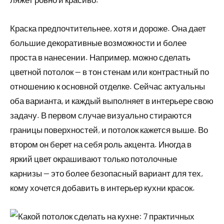
Краска предпочтительнее, хотя и дороже. Она дает
большие декоративные возможности и более
проста в нанесении. Например, можно сделать
цветной потолок — в тон стенам или контрастный по
отношению к основной отделке. Сейчас актуальны
оба варианта, и каждый выполняет в интерьере свою
задачу. В первом случае визуально стираются
границы поверхностей, и потолок кажется выше. Во
втором он берет на себя роль акцента. Иногда в
яркий цвет окрашивают только потолочные
карнизы — это более безопасный вариант для тех,
кому хочется добавить в интерьер кухни красок.