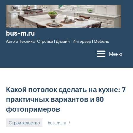
Перейти
к
содержимому
bus-m.ru
Авто и Техника | Стройка l Дизайн l Интерьер l Мебель
Меню
Какой потолок сделать на кухне: 7
практичных вариантов и 80
фотопримеров
Строительство
bus_m_ru
30