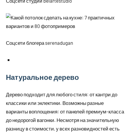
Соцсети студии belartestudio
Соцсети блогера serenadugan
Натуральное дерево
Дерево подходит для любого стиля: от кантри до
классики или эклектики. Возможны разные
варианты воплощения: от панелей премиум-класса
до недорогой вагонки. Несмотря на значительную
разницу в стоимости, у всех разновидностей есть