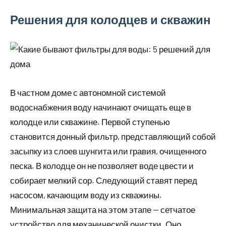
Решения для колодцев и скважин
В частном доме с автономной системой
водоснабжения воду начинают очищать еще в
колодце или скважине. Первой ступенью
становится донный фильтр, представляющий собой
засыпку из слоев шунгита или гравия, очищенного
песка. В колодце он не позволяет воде цвести и
собирает мелкий сор. Следующий ставят перед
насосом, качающим воду из скважины.
Минимальная защита на этом этапе — сетчатое
устройство для механической очистки. Оно