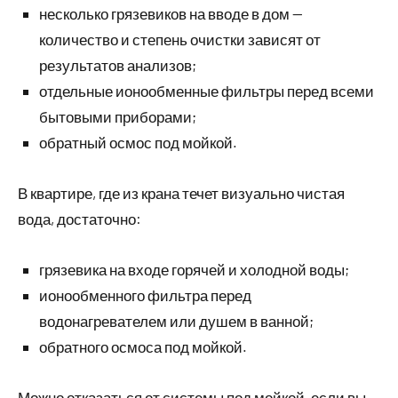
несколько грязевиков на вводе в дом —
количество и степень очистки зависят от
результатов анализов;
отдельные ионообменные фильтры перед всеми
бытовыми приборами;
обратный осмос под мойкой.
В квартире, где из крана течет визуально чистая
вода, достаточно:
грязевика на входе горячей и холодной воды;
ионообменного фильтра перед
водонагревателем или душем в ванной;
обратного осмоса под мойкой.
Можно отказаться от системы под мойкой, если вы