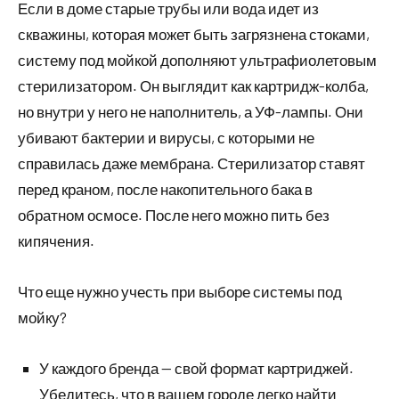
Если в доме старые трубы или вода идет из
скважины, которая может быть загрязнена стоками,
систему под мойкой дополняют ультрафиолетовым
стерилизатором. Он выглядит как картридж-колба,
но внутри у него не наполнитель, а УФ-лампы. Они
убивают бактерии и вирусы, с которыми не
справилась даже мембрана. Стерилизатор ставят
перед краном, после накопительного бака в
обратном осмосе. После него можно пить без
кипячения.
Что еще нужно учесть при выборе системы под
мойку?
У каждого бренда — свой формат картриджей.
Убедитесь, что в вашем городе легко найти