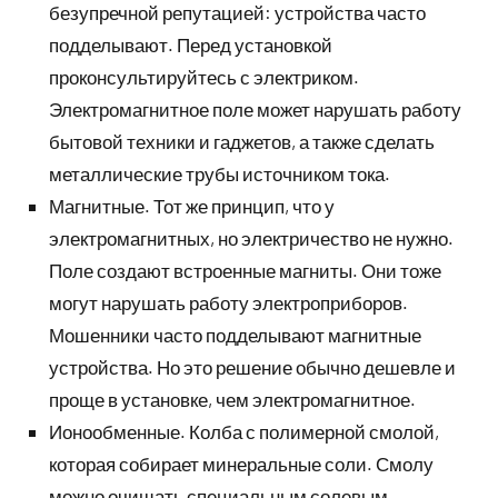
безупречной репутацией: устройства часто
подделывают. Перед установкой
проконсультируйтесь с электриком.
Электромагнитное поле может нарушать работу
бытовой техники и гаджетов, а также сделать
металлические трубы источником тока.
Магнитные. Тот же принцип, что у
электромагнитных, но электричество не нужно.
Поле создают встроенные магниты. Они тоже
могут нарушать работу электроприборов.
Мошенники часто подделывают магнитные
устройства. Но это решение обычно дешевле и
проще в установке, чем электромагнитное.
Ионообменные. Колба с полимерной смолой,
которая собирает минеральные соли. Смолу
можно очищать специальным солевым