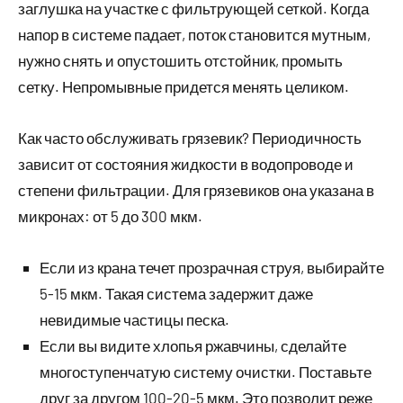
заглушка на участке с фильтрующей сеткой. Когда
напор в системе падает, поток становится мутным,
нужно снять и опустошить отстойник, промыть
сетку. Непромывные придется менять целиком.
Как часто обслуживать грязевик? Периодичность
зависит от состояния жидкости в водопроводе и
степени фильтрации. Для грязевиков она указана в
микронах: от 5 до 300 мкм.
Если из крана течет прозрачная струя, выбирайте
5-15 мкм. Такая система задержит даже
невидимые частицы песка.
Если вы видите хлопья ржавчины, сделайте
многоступенчатую систему очистки. Поставьте
друг за другом 100-20-5 мкм. Это позволит реже