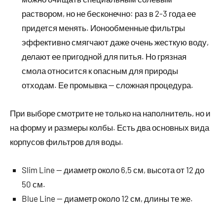
раствором, но не бесконечно: раз в 2-3 года ее
придется менять. Ионообменные фильтры
эффективно смягчают даже очень жесткую воду,
делают ее пригодной для питья. Но грязная
смола относится к опасным для природы
отходам. Ее промывка — сложная процедура.
При выборе смотрите не только на наполнитель, но и
на форму и размеры колбы. Есть два основных вида
корпусов фильтров для воды.
Slim Line — диаметр около 6,5 см, высота от 12 до
50 см.
Blue Line — диаметр около 12 см, длины те же.