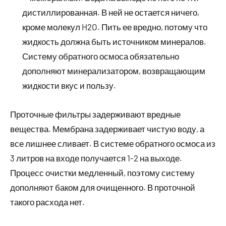
дистиллированная. В ней не остается ничего,
кроме молекул H2O. Пить ее вредно, потому что
жидкость должна быть источником минералов.
Систему обратного осмоса обязательно
дополняют минерализатором, возвращающим
жидкости вкус и пользу.
Проточные фильтры задерживают вредные
вещества. Мембрана задерживает чистую воду, а
все лишнее сливает. В системе обратного осмоса из
3 литров на входе получается 1-2 на выходе.
Процесс очистки медленный, поэтому систему
дополняют баком для очищенного. В проточной
такого расхода нет.