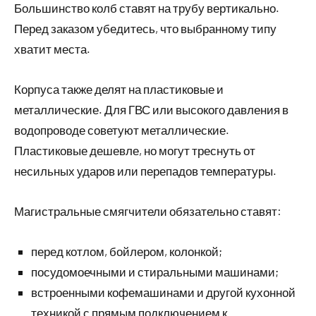
Большинство колб ставят на трубу вертикально.
Перед заказом убедитесь, что выбранному типу
хватит места.
Корпуса также делят на пластиковые и
металлические. Для ГВС или высокого давления в
водопроводе советуют металлические.
Пластиковые дешевле, но могут треснуть от
несильных ударов или перепадов температуры.
Магистральные смягчители обязательно ставят:
перед котлом, бойлером, колонкой;
посудомоечными и стиральными машинами;
встроенными кофемашинами и другой кухонной
техникой с прямым подключением к