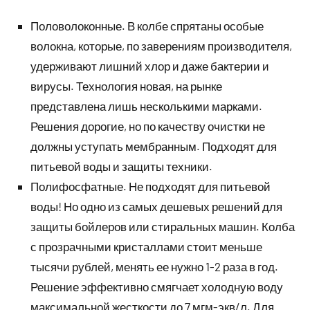
Половолоконные. В колбе спрятаны особые
волокна, которые, по заверениям производителя,
удерживают лишний хлор и даже бактерии и
вирусы. Технология новая, на рынке
представлена лишь несколькими марками.
Решения дорогие, но по качеству очистки не
должны уступать мембранным. Подходят для
питьевой воды и защиты техники.
Полифосфатные. Не подходят для питьевой
воды! Но одно из самых дешевых решений для
защиты бойлеров или стиральных машин. Колба
с прозрачными кристаллами стоит меньше
тысячи рублей, менять ее нужно 1-2 раза в год.
Решение эффективно смягчает холодную воду
максимальной жесткости до 7 мгм-экв/л. Для