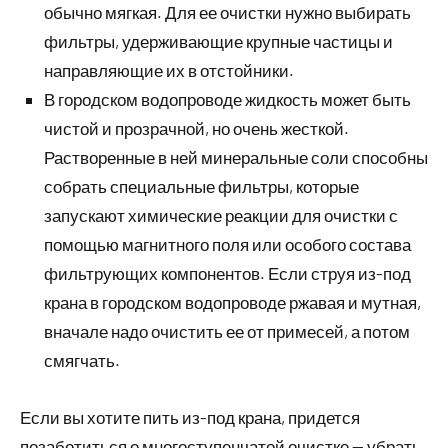
обычно мягкая. Для ее очистки нужно выбирать
фильтры, удерживающие крупные частицы и
направляющие их в отстойники.
В городском водопроводе жидкость может быть
чистой и прозрачной, но очень жесткой.
Растворенные в ней минеральные соли способны
собрать специальные фильтры, которые
запускают химические реакции для очистки с
помощью магнитного поля или особого состава
фильтрующих компонентов. Если струя из-под
крана в городском водопроводе ржавая и мутная,
вначале надо очистить ее от примесей, а потом
смягчать.
Если вы хотите пить из-под крана, придется
позаботиться о многоступенчатой очистке — убрать