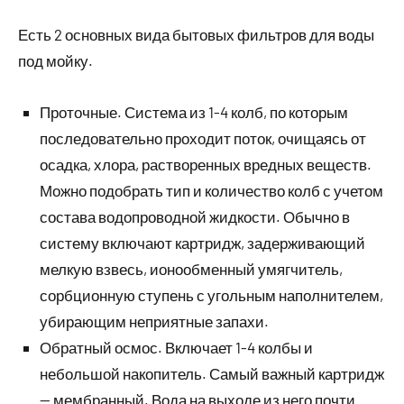
Есть 2 основных вида бытовых фильтров для воды
под мойку.
Проточные. Система из 1-4 колб, по которым
последовательно проходит поток, очищаясь от
осадка, хлора, растворенных вредных веществ.
Можно подобрать тип и количество колб с учетом
состава водопроводной жидкости. Обычно в
систему включают картридж, задерживающий
мелкую взвесь, ионообменный умягчитель,
сорбционную ступень с угольным наполнителем,
убирающим неприятные запахи.
Обратный осмос. Включает 1-4 колбы и
небольшой накопитель. Самый важный картридж
— мембранный. Вода на выходе из него почти