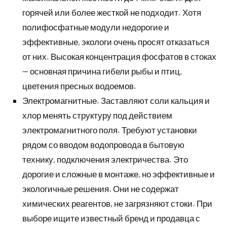
горячей или более жесткой не подходит. Хотя
полифосфатные модули недорогие и
эффективные, экологи очень просят отказаться
от них. Высокая концентрация фосфатов в стоках
— основная причина гибели рыбы и птиц,
цветения пресных водоемов.
Электромагнитные. Заставляют соли кальция и
хлор менять структуру под действием
электромагнитного поля. Требуют установки
рядом со вводом водопровода в бытовую
технику, подключения электричества. Это
дорогие и сложные в монтаже, но эффективные и
экологичные решения. Они не содержат
химических реагентов, не загрязняют стоки. При
выборе ищите известный бренд и продавца с