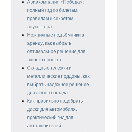
Авиакомпания «Победа»:
полный гид по билетам,
правилам и секретам
лоукостера
Ножничные подъёмники в
аренду: как выбрать
оптимальное решение для
любого проекта
Складные тележки и
металлические поддоны: как
выбрать надёжное решение
для любого склада
Как правильно подобрать
диски для автомобиля:
практический гид для
автолюбителей