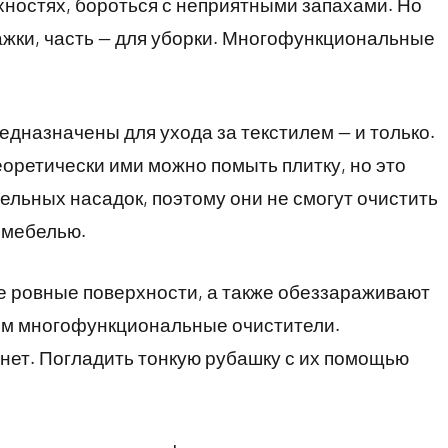
хностях, бороться с неприятными запахами. Но
лажки, часть — для уборки. Многофункциональные
дназначены для ухода за текстилем — и только.
оретически ими можно помыть плитку, но это
тельных насадок, поэтому они не смогут очистить
 мебелью.
 ровные поверхности, а также обеззараживают
ем многофункциональные очистители.
нет. Погладить тонкую рубашку с их помощью