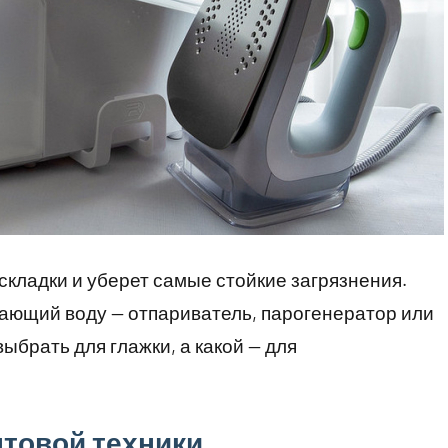
складки и уберет самые стойкие загрязнения.
вающий воду — отпариватель, парогенератор или
ыбрать для глажки, а какой — для
ытовой техники