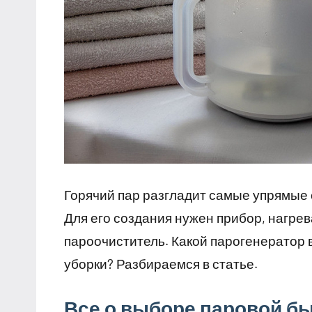
Горячий пар разгладит самые упрямые 
Для его создания нужен прибор, нагре
пароочиститель. Какой парогенератор в
уборки? Разбираемся в статье.
Все о выборе паровой б