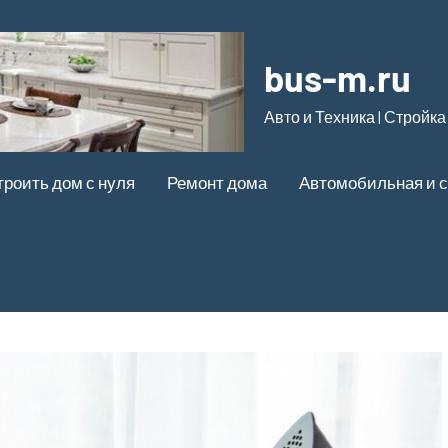
bus-m.ru
Авто и Техника | Стройка
троить дом с нуля
Ремонт дома
Автомобильная и с