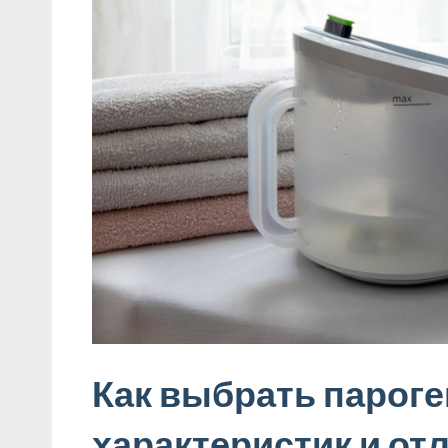
Как выбрать пароге
характеристик и от