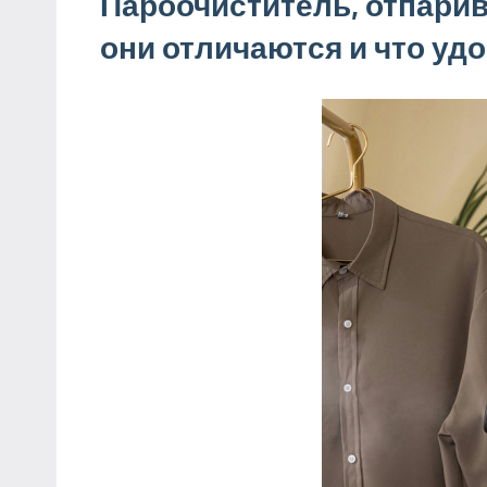
Пароочиститель, отпарив
они отличаются и что уд