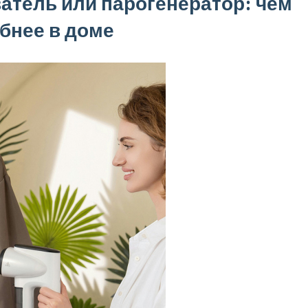
атель или парогенератор: чем
обнее в доме