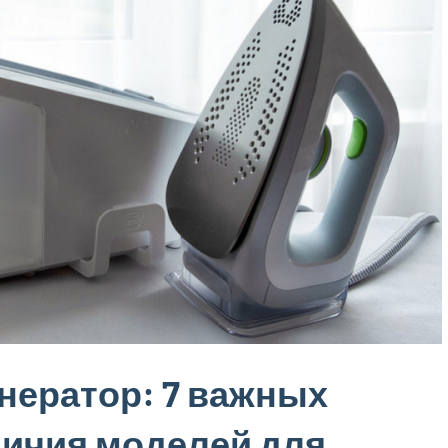
нератор: 7 важных
личия моделей для