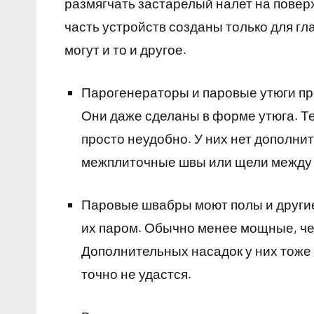
размягчать застарелый налет на повер
часть устройств созданы только для г
могут и то и другое.
Парогенераторы и паровые утюги пре
Они даже сделаны в форме утюга. Те
просто неудобно. У них нет дополни
межплиточные швы или щели между
Паровые швабры моют полы и другие
их паром. Обычно менее мощные, ч
Дополнительных насадок у них тоже 
точно не удастся.