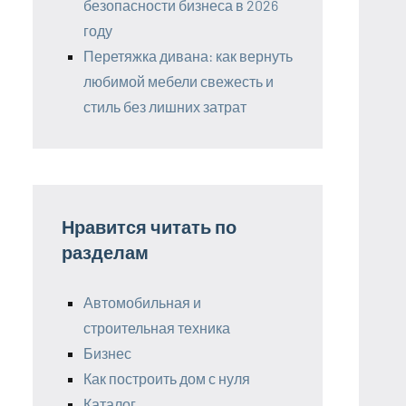
безопасности бизнеса в 2026
году
Перетяжка дивана: как вернуть
любимой мебели свежесть и
стиль без лишних затрат
Нравится читать по
разделам
Автомобильная и
строительная техника
Бизнес
Как построить дом с нуля
Каталог