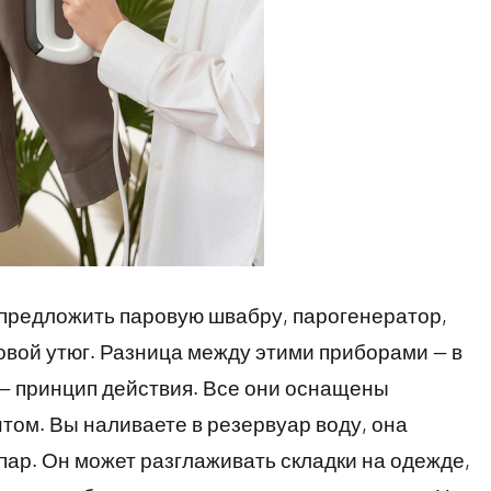
 предложить паровую швабру, парогенератор,
овой утюг. Разница между этими приборами — в
— принцип действия. Все они оснащены
ом. Вы наливаете в резервуар воду, она
пар. Он может разглаживать складки на одежде,