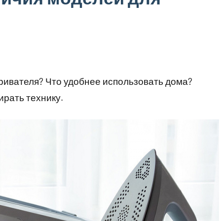
ривателя? Что удобнее использовать дома?
ирать технику.