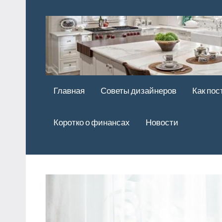
Перейти
к
содержимому
Главная
Советы дизайнеров
Как пос
Коротко о финансах
Новости