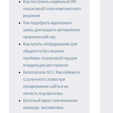
Как построить надёжный ИИ:
пошаговый план комплексного
решения
Как подобрать идеальные
шины для вашего автомобиля:
практический гид
Как купить оборудование для
общепита без лишних
проблем: пошаговый гид для
владельцев ресторанов
Безопасное SEO: Как избежать
ссылочного спама при
продвижении сайта и не
попасть под фильтры
Штатный юрист или внешняя
команда: математика