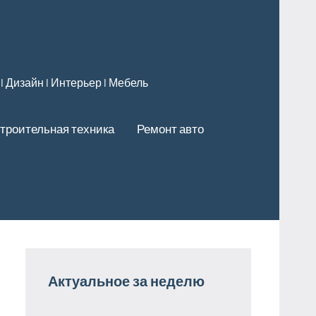
 l Дизайн l Интерьер l Мебель
троительная техника
Ремонт авто
Актуальное за неделю