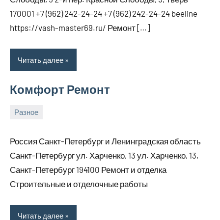
170001 +7 (962) 242-24-24 +7 (962) 242-24-24 beeline
https://vash-master69.ru/ Ремонт […]
Читать далее
Комфорт Ремонт
Разное
7
bus_m_ru
марта,
Россия Санкт-Петербург и Ленинградская область
2026
Санкт-Петербург ул. Харченко, 13 ул. Харченко, 13,
Санкт-Петербург 194100 Ремонт и отделка
Строительные и отделочные работы
Читать далее