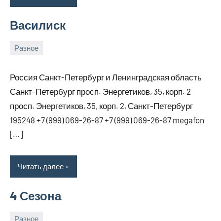
Василиск
Разное
7
bus_m_ru
марта,
Россия Санкт-Петербург и Ленинградская область
2026
Санкт-Петербург просп. Энергетиков, 35, корп. 2
просп. Энергетиков, 35, корп. 2, Санкт-Петербург
195248 +7 (999) 069-26-87 +7 (999) 069-26-87 megafon
[…]
Читать далее
4 Сезона
Разное