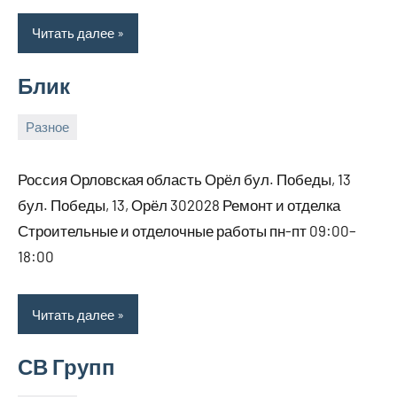
Читать далее
Блик
Разное
7
bus_m_ru
марта,
Россия Орловская область Орёл бул. Победы, 13
2026
бул. Победы, 13, Орёл 302028 Ремонт и отделка
Строительные и отделочные работы пн-пт 09:00–
18:00
Читать далее
СВ Групп