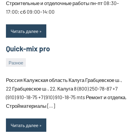
Строительные и отделочные работы пн-пт 08:30–
17:00; сб 09:00–14:00
Читать далее
Quick-mix pro
Разное
7
bus_m_ru
марта,
Россия Калужская область Калуга Грабцевское ш.,
2026
22 Грабцевское ш., 22, Калуга 8 (800) 250-78-87 +7
(910) 910-18-75 +7 (910) 910-18-75 mts Ремонт и отделка,
Стройматериалы […]
Читать далее