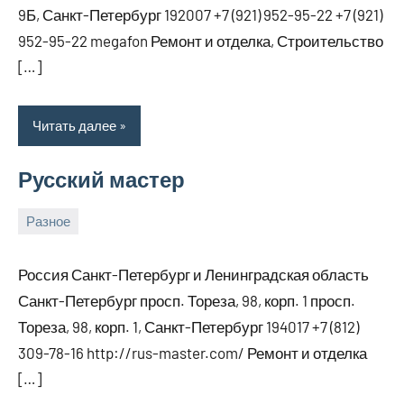
9Б, Санкт-Петербург 192007 +7 (921) 952-95-22 +7 (921)
952-95-22 megafon Ремонт и отделка, Строительство
[…]
Читать далее
Русский мастер
Разное
8
bus_m_ru
марта,
Россия Санкт-Петербург и Ленинградская область
2026
Санкт-Петербург просп. Тореза, 98, корп. 1 просп.
Тореза, 98, корп. 1, Санкт-Петербург 194017 +7 (812)
309-78-16 http://rus-master.com/ Ремонт и отделка
[…]