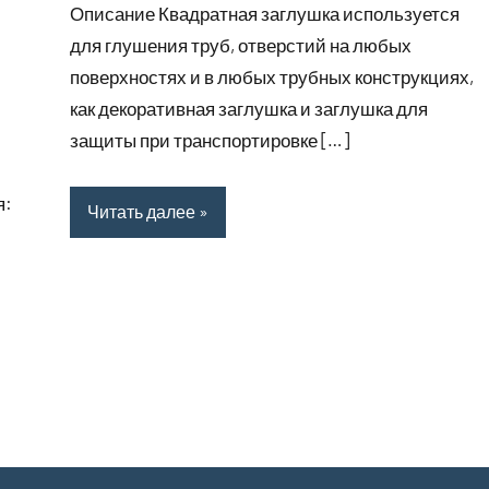
Описание Квадратная заглушка используется
2023
для глушения труб, отверстий на любых
поверхностях и в любых трубных конструкциях,
как декоративная заглушка и заглушка для
защиты при транспортировке […]
я:
Читать далее