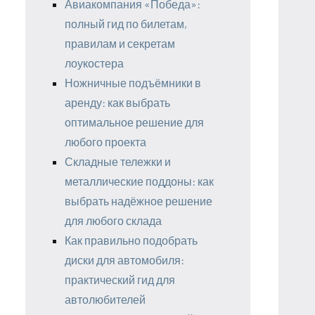
Авиакомпания «Победа»:
полный гид по билетам,
правилам и секретам
лоукостера
Ножничные подъёмники в
аренду: как выбрать
оптимальное решение для
любого проекта
Складные тележки и
металлические поддоны: как
выбрать надёжное решение
для любого склада
Как правильно подобрать
диски для автомобиля:
практический гид для
автолюбителей