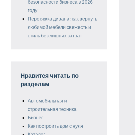
безопасности бизнеса в 2026
году
Перетяжка дивана: как вернуть
любимой мебели свежесть и
стиль без лишних затрат
Нравится читать по
разделам
Автомобильная и
строительная техника
Бизнес
Как построить дом с нуля
Каталог