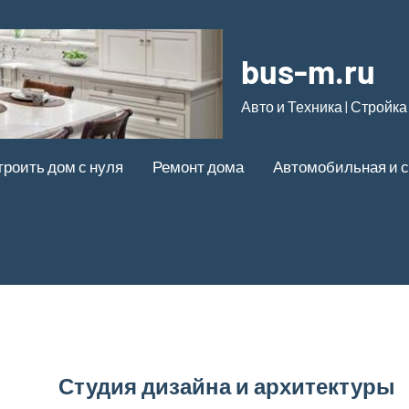
bus-m.ru
Авто и Техника | Стройка
троить дом с нуля
Ремонт дома
Автомобильная и с
Студия дизайна и архитектуры