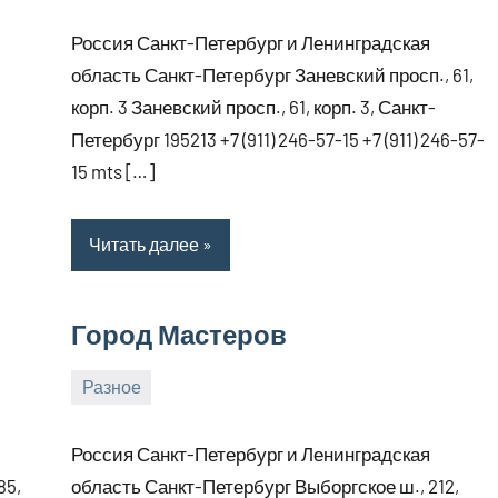
января,
Россия Санкт-Петербург и Ленинградская
2025
область Санкт-Петербург Заневский просп., 61,
корп. 3 Заневский просп., 61, корп. 3, Санкт-
Петербург 195213 +7 (911) 246-57-15 +7 (911) 246-57-
15 mts […]
Читать далее
Город Мастеров
Разное
1
bus_m_ru
января,
Россия Санкт-Петербург и Ленинградская
2025
85,
область Санкт-Петербург Выборгское ш., 212,