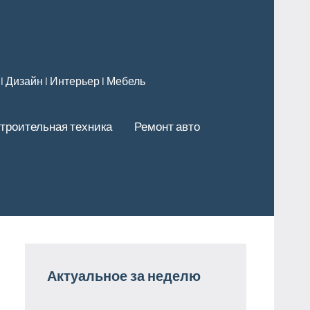
 l Дизайн l Интерьер l Мебель
троительная техника
Ремонт авто
Актуальное за неделю