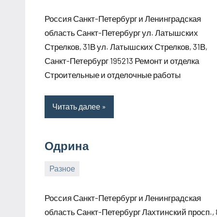
января,
Россия Санкт-Петербург и Ленинградская
2025
область Санкт-Петербург ул. Латышских
Стрелков, 31В ул. Латышских Стрелков, 31В,
Санкт-Петербург 195213 Ремонт и отделка
Строительные и отделочные работы
Читать далее
Одрина
Разное
1
bus_m_ru
января,
Россия Санкт-Петербург и Ленинградская
2025
область Санкт-Петербург Лахтинский просп., 