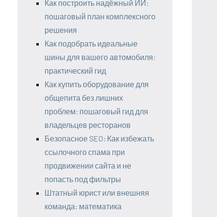
Как построить надёжный ИИ:
пошаговый план комплексного
решения
Как подобрать идеальные
шины для вашего автомобиля:
практический гид
Как купить оборудование для
общепита без лишних
проблем: пошаговый гид для
владельцев ресторанов
Безопасное SEO: Как избежать
ссылочного спама при
продвижении сайта и не
попасть под фильтры
Штатный юрист или внешняя
команда: математика