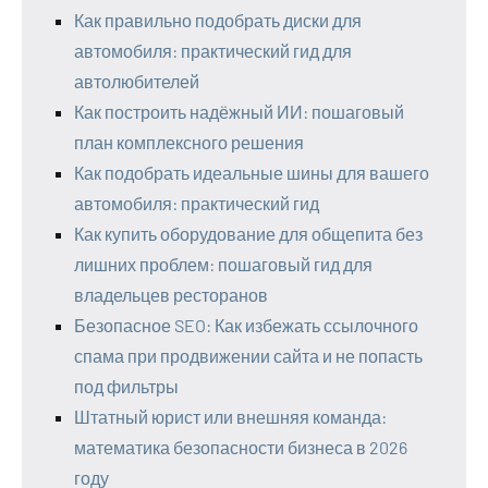
Как правильно подобрать диски для
автомобиля: практический гид для
автолюбителей
Как построить надёжный ИИ: пошаговый
план комплексного решения
Как подобрать идеальные шины для вашего
автомобиля: практический гид
Как купить оборудование для общепита без
лишних проблем: пошаговый гид для
владельцев ресторанов
Безопасное SEO: Как избежать ссылочного
спама при продвижении сайта и не попасть
под фильтры
Штатный юрист или внешняя команда:
математика безопасности бизнеса в 2026
году