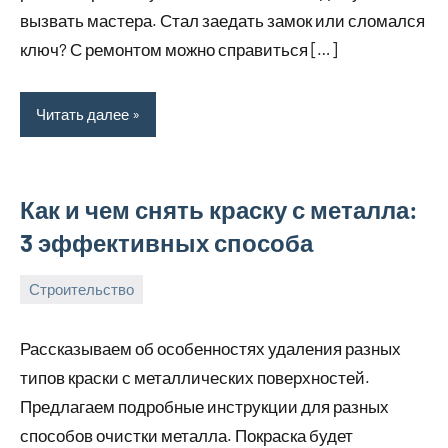
вызвать мастера. Стал заедать замок или сломался
ключ? С ремонтом можно справиться […]
Читать далее
Как и чем снять краску с металла:
3 эффективных способа
Строительство
27
bus_m_ru
сентября,
Рассказываем об особенностях удаления разных
2024
типов краски с металлических поверхностей.
Предлагаем подробные инструкции для разных
способов очистки металла. Покраска будет