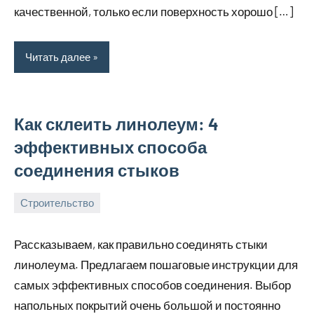
качественной, только если поверхность хорошо […]
Читать далее
Как склеить линолеум: 4
эффективных способа
соединения стыков
Строительство
26
bus_m_ru
сентября,
Рассказываем, как правильно соединять стыки
2024
линолеума. Предлагаем пошаговые инструкции для
самых эффективных способов соединения. Выбор
напольных покрытий очень большой и постоянно