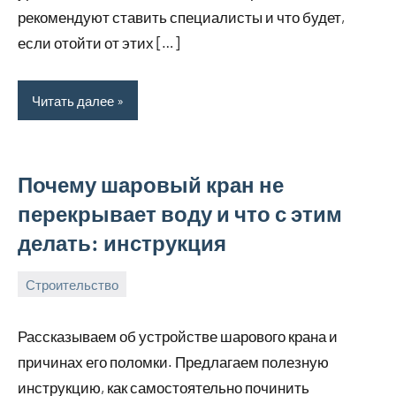
рекомендуют ставить специалисты и что будет,
если отойти от этих […]
Читать далее
Почему шаровый кран не
перекрывает воду и что с этим
делать: инструкция
Строительство
30
bus_m_ru
сентября,
Рассказываем об устройстве шарового крана и
2024
причинах его поломки. Предлагаем полезную
инструкцию, как самостоятельно починить