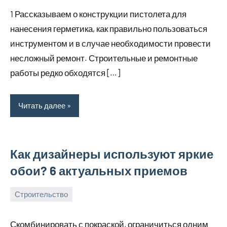
октября,
1 Рассказываем о конструкции пистолета для
2024
нанесения герметика, как правильно пользоваться
инструментом и в случае необходимости провести
несложный ремонт. Строительные и ремонтные
работы редко обходятся […]
Читать далее
Как дизайнеры используют яркие
обои? 6 актуальных приемов
Строительство
3
bus_m_ru
октября,
Скомбинировать с покраской, ограничиться одним