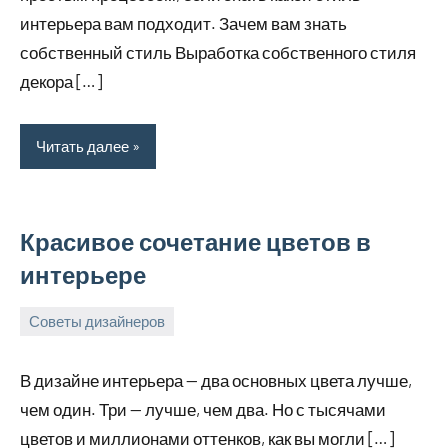
интерьера вам подходит. Зачем вам знать
собственный стиль Выработка собственного стиля
декора […]
Читать далее
Красивое сочетание цветов в
интерьере
Советы дизайнеров
18
bus_m_ru
декабря,
В дизайне интерьера — два основных цвета лучше,
2022
чем один. Три — лучше, чем два. Но с тысячами
цветов и миллионами оттенков, как вы могли […]