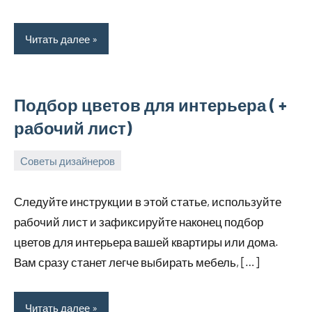
Читать далее
Подбор цветов для интерьера ( +
рабочий лист)
Советы дизайнеров
18
bus_m_ru
декабря,
Следуйте инструкции в этой статье, используйте
2022
рабочий лист и зафиксируйте наконец подбор
цветов для интерьера вашей квартиры или дома.
Вам сразу станет легче выбирать мебель, […]
Читать далее